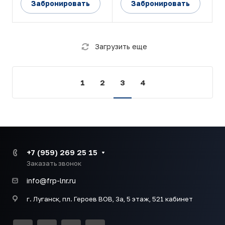
Забронировать
Забронировать
Загрузить еще
1
2
3
4
+7 (959) 269 25 15
Заказать звонок
info@frp-lnr.ru
г. Луганск, пл. Героев ВОВ, 3а, 5 этаж, 521 кабинет