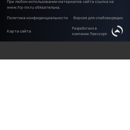
При любом использовании материалов сайта ссылка на
www.frp-lnr.ru обязательна.
Политика конфиденциальности
Версия для слабовидящих
Разработано в
Карта сайта
компании Люкскорп