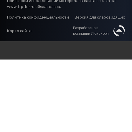
При любом использовании материалов сайта ссылка на
www.frp-lnr.ru обязательна.
Политика конфиденциальности
Версия для слабовидящих
Разработано в
Карта сайта
компании Люкскорп