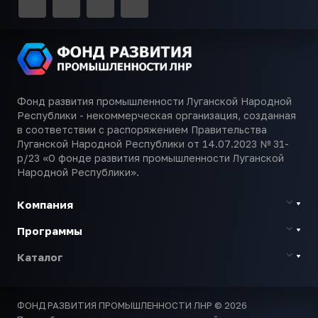
Фонд развития промышленности Луганской Народной
Республики - некоммерческая организация, созданная
в соответствии с распоряжением Правительства
Луганской Народной Республики от 14.07.2023 № 31-
р/23 «О фонде развития промышленности Луганской
Народной Республики».
Компания
Программы
Каталог
ФОНД РАЗВИТИЯ ПРОМЫШЛЕННОСТИ ЛНР © 2026