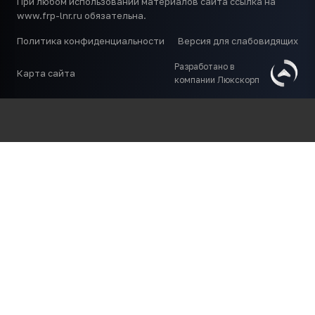
При любом использовании материалов сайта ссылка на
www.frp-lnr.ru обязательна.
Политика конфиденциальности
Версия для слабовидящих
Разработано в
Карта сайта
компании Люкскорп