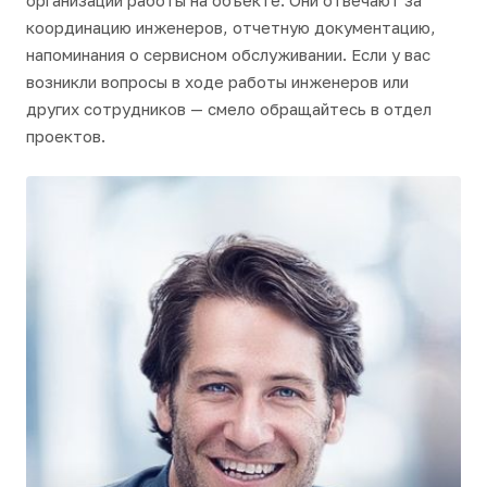
организации работы на объекте. Они отвечают за
координацию инженеров, отчетную документацию,
напоминания о сервисном обслуживании. Если у вас
возникли вопросы в ходе работы инженеров или
других сотрудников — смело обращайтесь в отдел
проектов.