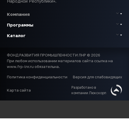
Народной Республики».
Компания
Программы
Каталог
ФОНД РАЗВИТИЯ ПРОМЫШЛЕННОСТИ ЛНР © 2026
При любом использовании материалов сайта ссылка на
www.frp-lnr.ru обязательна.
Политика конфиденциальности
Версия для слабовидящих
Разработано в
Карта сайта
компании Люкскорп