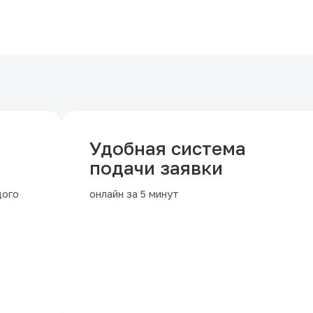
Удобная система
подачи заявки
дого
онлайн за 5 минут