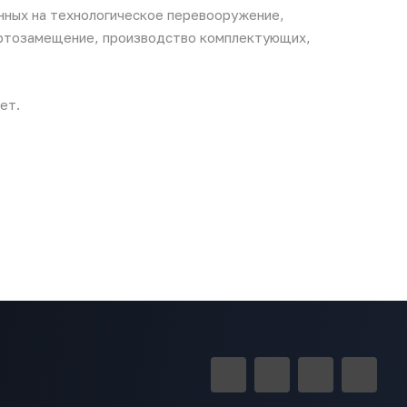
нных на технологическое перевооружение,
ортозамещение, производство комплектующих,
ет.