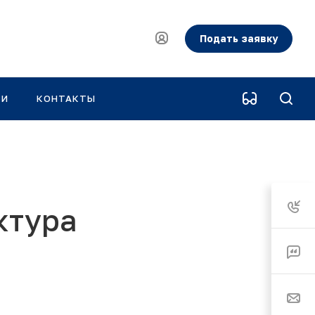
Подать заявку
КИ
КОНТАКТЫ
ктура