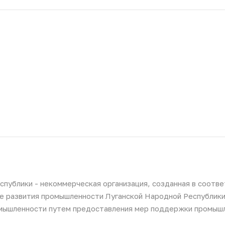
публики - некоммерческая организация, созданная в соотв
е развития промышленности Луганской Народной Республики»
омышленности путем предоставления мер поддержки промыш