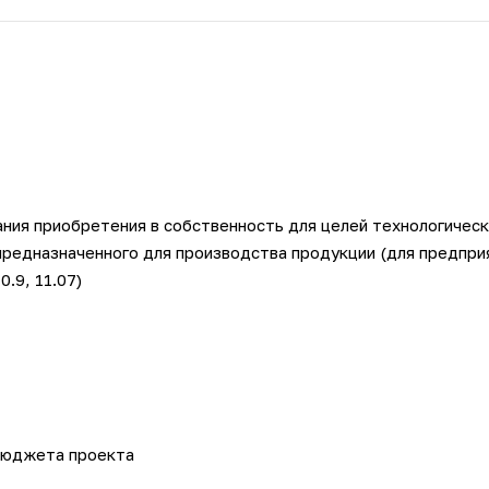
ния приобретения в собственность для целей технологичес
предназначенного для производства продукции (для предпри
10.9, 11.07)
бюджета проекта