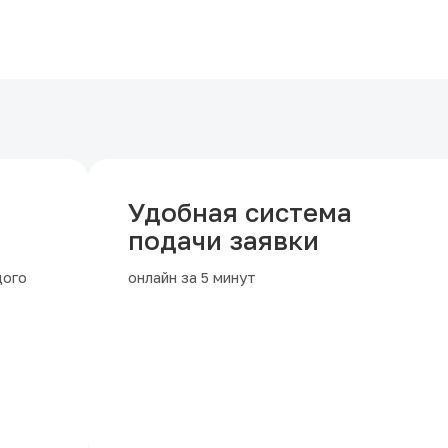
Удобная система
подачи заявки
дого
онлайн за 5 минут