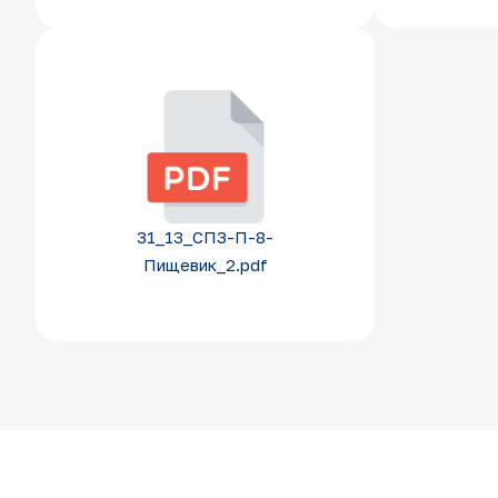
31_13_СПЗ-П-8-
Пищевик_2.pdf