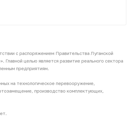
етствии с распоряжением Правительства Луганской
. Главной целью является развитие реального сектора
ленным предприятиям.
нных на технологическое перевооружение,
ортозамещение, производство комплектующих,
ет.