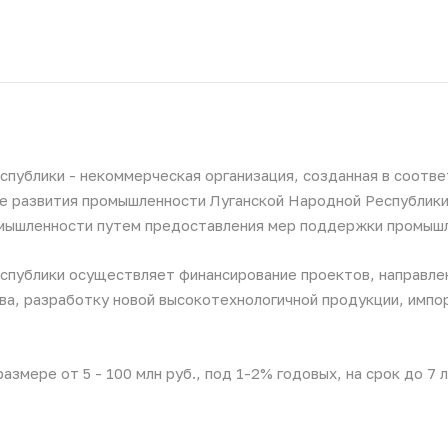
публики - некоммерческая организация, созданная в соотв
е развития промышленности Луганской Народной Республики»
омышленности путем предоставления мер поддержки промыш
спублики осуществляет финансирование проектов, направле
ва, разработку новой высокотехнологичной продукции, имп
змере от 5 - 100 млн руб., под 1-2% годовых, на срок до 7 л