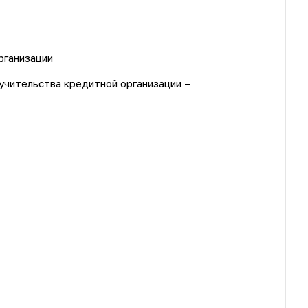
рганизации
учительства кредитной организации –