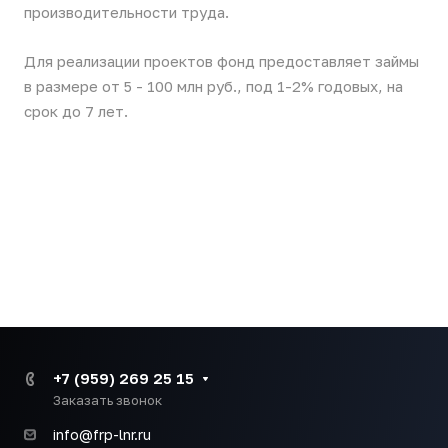
производительности труда.
Для реализации проектов фонд предоставляет займы
в размере от 5 - 100 млн руб., под 1-2% годовых, на
срок до 7 лет.
+7 (959) 269 25 15
Заказать звонок
info@frp-lnr.ru