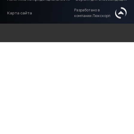
Разработано в
Карта сайта
компании Люкскорп