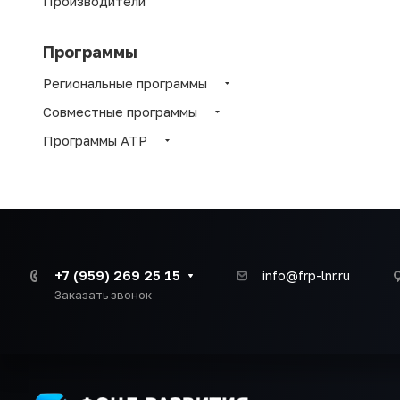
Производители
Программы
Региональные программы
Совместные программы
Программы АТР
+7 (959) 269 25 15
info@frp-lnr.ru
Заказать звонок