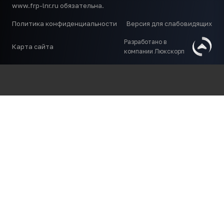
www.frp-lnr.ru обязательна.
Политика конфиденциальности
Версия для слабовидящих
Разработано в
Карта сайта
компании Люкскорп