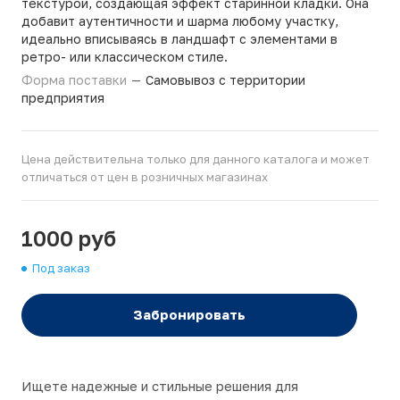
текстурой, создающая эффект старинной кладки. Она
добавит аутентичности и шарма любому участку,
идеально вписываясь в ландшафт с элементами в
ретро- или классическом стиле.
Форма поставки
—
Самовывоз с территории
предприятия
Цена действительна только для данного каталога и может
отличаться от цен в розничных магазинах
1000 руб
Под заказ
Забронировать
Ищете надежные и стильные решения для