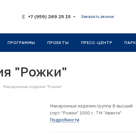
+7 (959) 269 25 15
Заказать звонок
ПРОГРАММЫ
ПРОЕКТЫ
ПРЕСС-ЦЕНТР
ПАР
ия "Рожки"
—
Макаронные изделия "Рожки"
Макаронные изделия группа В высший
сорт "Рожки" 1000 г, ТМ "Аванти"
Подробности