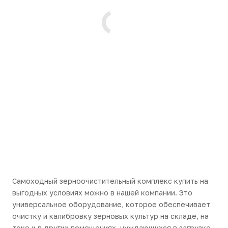
Самоходный зерноочистительный комплекс купить на
выгодных условиях можно в нашей компании. Это
универсальное оборудование, которое обеспечивает
очистку и калибровку зерновых культур на складе, на
токе и в других помещениях, нуждающихся в загрузке