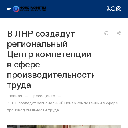
В ЛНР создадут
региональный
Центр компетенции
в сфере
производительности
труда
—
—
Главная
Пресс-центр
В ЛНР создадут региональный Центр компетенции в сфере
производительности труда