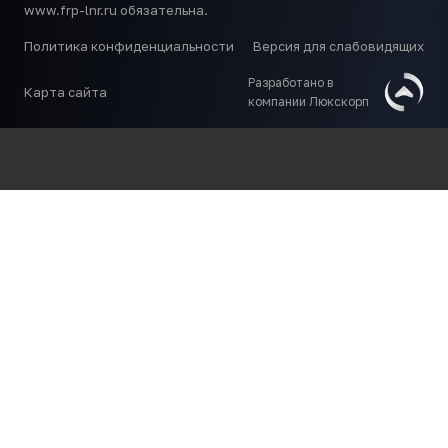
www.frp-lnr.ru обязательна.
Политика конфиденциальности
Версия для слабовидящих
Разработано в
Карта сайта
компании Люкскорп