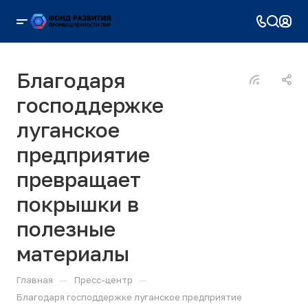
Благодаря
господдержке
луганское
предприятие
превращает
покрышки в
полезные
материалы
—
—
Главная
Пресс-центр
Благодаря господдержке луганское предприятие