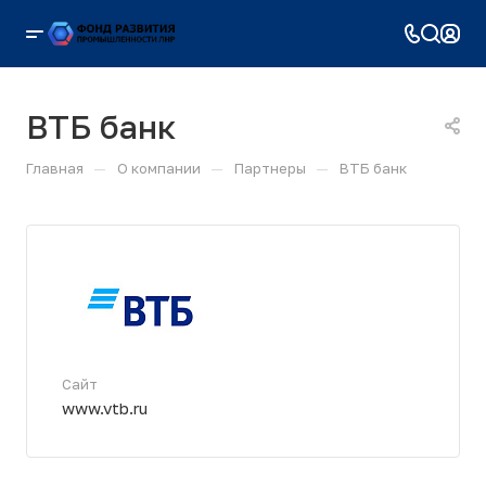
ВТБ банк
—
—
—
Главная
О компании
Партнеры
ВТБ банк
Сайт
www.vtb.ru