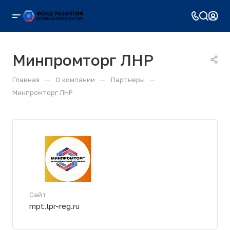
Минпромторг ЛНР
—
—
—
Главная
О компании
Партнеры
Минпромторг ЛНР
Сайт
mpt.lpr-reg.ru