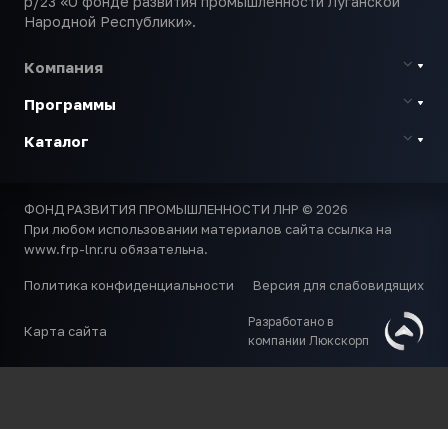
р/23 «О фонде развития промышленности Луганской
Народной Республики».
Компания
Программы
Каталог
ФОНД РАЗВИТИЯ ПРОМЫШЛЕННОСТИ ЛНР © 2026
При любом использовании материалов сайта ссылка на
www.frp-lnr.ru обязательна.
Политика конфиденциальности
Версия для слабовидящих
Разработано в
Карта сайта
компании Люкскорп