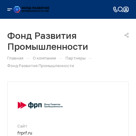
Фонд Развития
Промышленности
—
—
—
Главная
О компании
Партнеры
Фонд Развития Промышленности
Сайт
frprf.ru