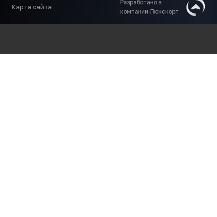
Разработано в
Карта сайта
компании Люкскорп