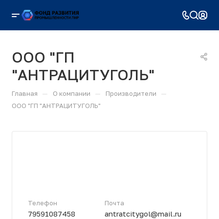
ООО "ГП
"АНТРАЦИТУГОЛЬ"
—
—
—
Главная
О компании
Производители
ООО "ГП "АНТРАЦИТУГОЛЬ"
Телефон
Почта
79591087458
antratcitygol@mail.ru