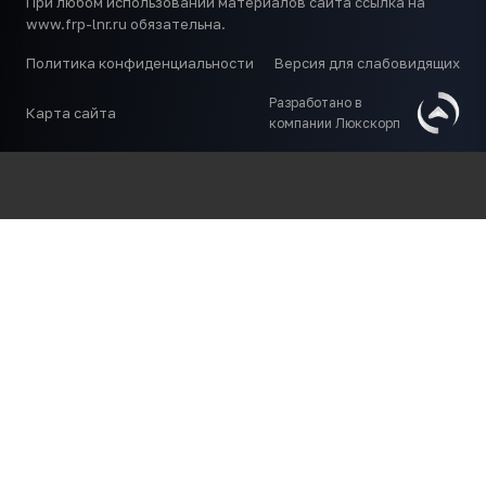
При любом использовании материалов сайта ссылка на
www.frp-lnr.ru обязательна.
Политика конфиденциальности
Версия для слабовидящих
Разработано в
Карта сайта
компании Люкскорп