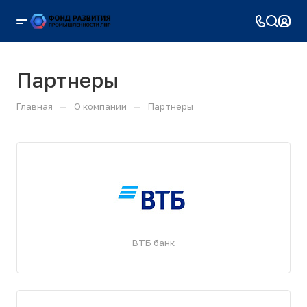
Партнеры
—
—
Главная
О компании
Партнеры
ВТБ банк