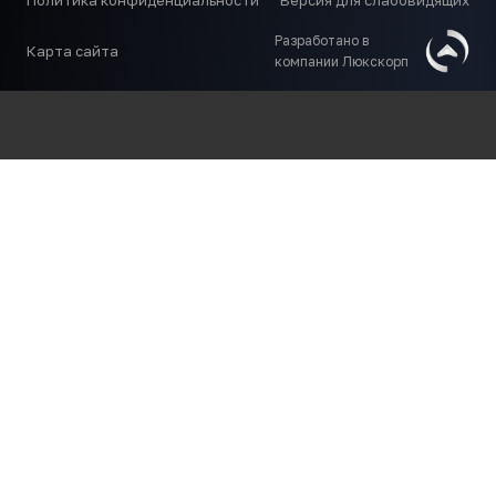
Политика конфиденциальности
Версия для слабовидящих
Разработано в
Карта сайта
компании Люкскорп