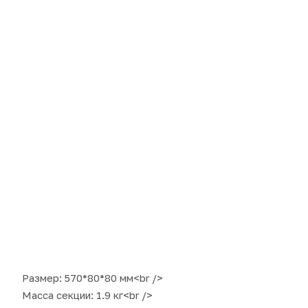
Размер: 570*80*80 мм<br />
Масса секции: 1.9 кг<br />