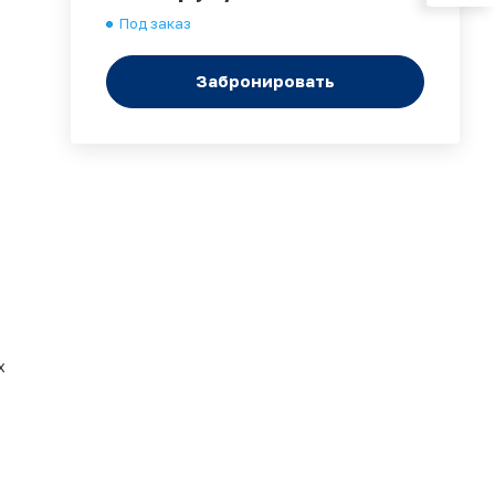
Под заказ
Забронировать
х