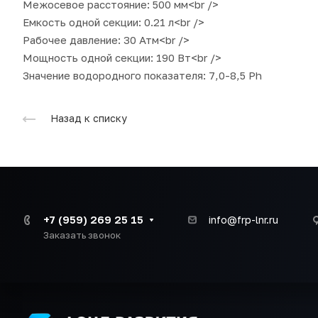
Межосевое расстояние: 500 мм<br />
Емкость одной секции: 0.21 л<br />
Рабочее давление: 30 Атм<br />
Мощность одной секции: 190 Вт<br />
Значение водородного показателя: 7,0-8,5 Ph
Назад к списку
+7 (959) 269 25 15
info@frp-lnr.ru
Заказать звонок