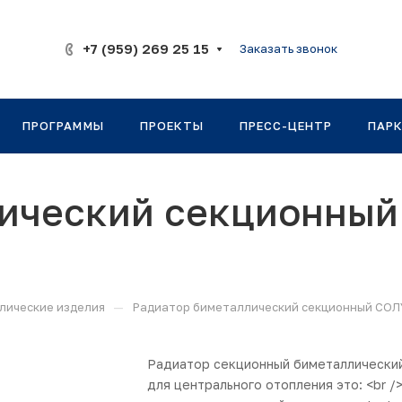
+7 (959) 269 25 15
Заказать звонок
ПРОГРАММЫ
ПРОЕКТЫ
ПРЕСС-ЦЕНТР
ПАР
лический секционны
—
лические изделия
Радиатор биметаллический секционный СО
Радиатор секционный биметаллически
для центрального отопления это: <br /