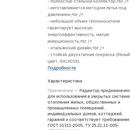
- полностью стальной коллектор;<br />
- изготавливается методом литья под
давлением;<br />
- небольшой объем теплоносителя
гарантирует высокую
энергоэффективность, малую
инерционность;<br />
- итальянский дизайн;<br />
- стойкая двухэтапная покраска (белый
цвет, RAL9016).
Подробности
Характеристики
Применение
—
Радиатор предназначен
для использования в закрытых система
отопления жилых, общественных и
промышленных помещений,
индивидуальных домов, коттеджей,
гаражей и соответствует требованиям
ГОСТ 31311-2005, ТУ 25.21.11-005-