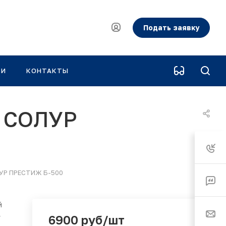
Подать заявку
КИ
КОНТАКТЫ
й СОЛУР
ЛУР ПРЕСТИЖ Б-500
й
>
6900 руб/шт